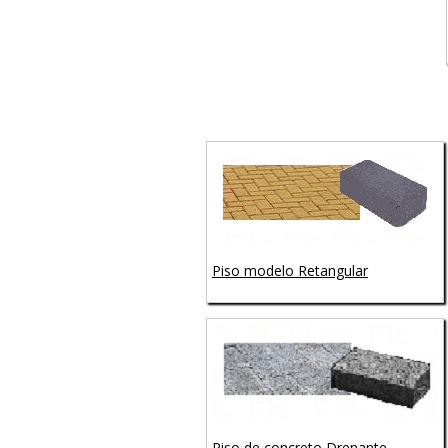
Piso modelo Retangular
Piso de concreto Drenante