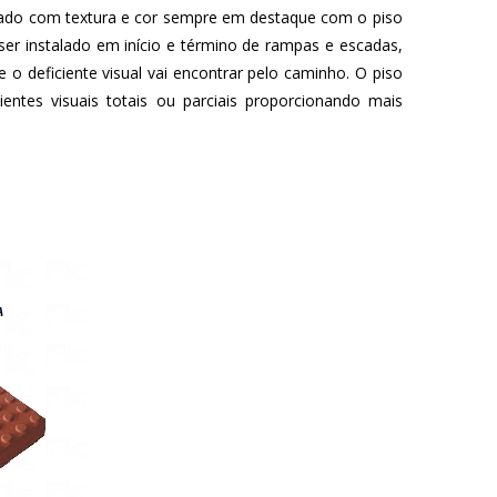
enciado com textura e cor sempre em destaque com o piso
e ser instalado em início e término de rampas e escadas,
 deficiente visual vai encontrar pelo caminho. O piso
ientes visuais totais ou parciais proporcionando mais