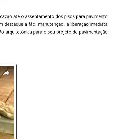
bricação até o assentamento dos pisos para pavimento
m destaque a fácil manutenção, a liberação imediata
ução arquitetônica para o seu projeto de pavimentação