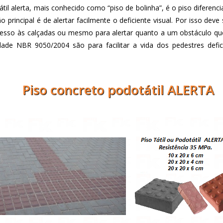
tátil alerta, mais conhecido como “piso de bolinha”, é o piso difer
o principal é de alertar facilmente o deficiente visual. Por isso dev
sso às calçadas ou mesmo para alertar quanto a um obstáculo que o
dade NBR 9050/2004 são para facilitar a vida dos pedestres defic
Piso concreto podotátil ALERTA