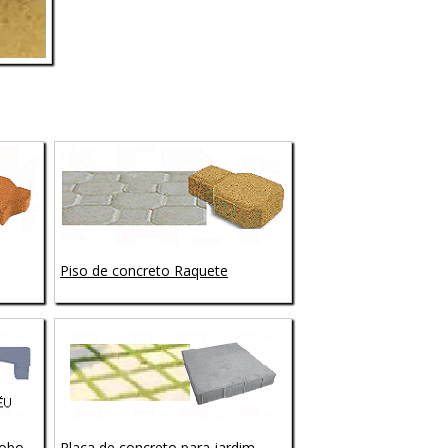
Piso de concreto Raquete
lobo
Placa de concreto para jardim