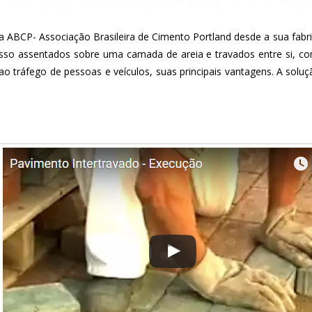
ela ABCP- Associação Brasileira de Cimento Portland desde a sua fa
asso assentados sobre uma camada de areia e travados entre si, co
a ao tráfego de pessoas e veículos, suas principais vantagens. A sol