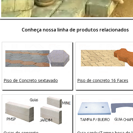
Conheça nossa linha de produtos relacionados
Piso de Concreto sextavado
Piso de concreto 16 Faces
Guias de concreto
Guia capéu/Tampa boca de 