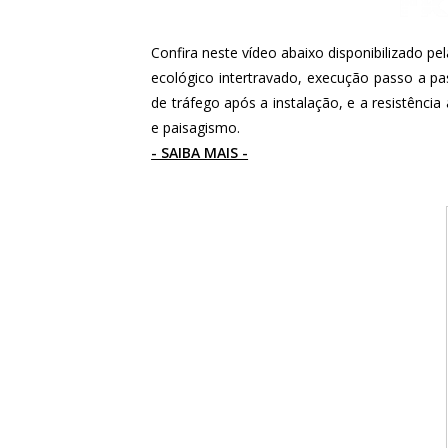
Confira neste vídeo abaixo disponibilizado p
ecológico intertravado, execução passo a p
de tráfego após a instalação, e a resistênci
e paisagismo.
- SAIBA MAIS -