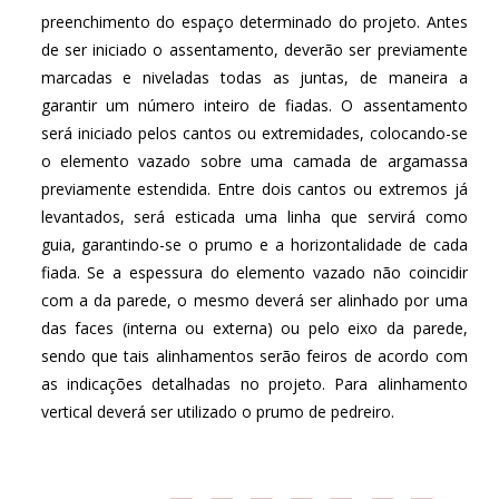
preenchimento do espaço determinado do projeto. Antes
de ser iniciado o assentamento, deverão ser previamente
marcadas e niveladas todas as juntas, de maneira a
garantir um número inteiro de fiadas. O assentamento
será iniciado pelos cantos ou extremidades, colocando-se
o elemento vazado sobre uma camada de argamassa
previamente estendida. Entre dois cantos ou extremos já
levantados, será esticada uma linha que servirá como
guia, garantindo-se o prumo e a horizontalidade de cada
fiada. Se a espessura do elemento vazado não coincidir
com a da parede, o mesmo deverá ser alinhado por uma
das faces (interna ou externa) ou pelo eixo da parede,
sendo que tais alinhamentos serão feiros de acordo com
as indicações detalhadas no projeto. Para alinhamento
vertical deverá ser utilizado o prumo de pedreiro.