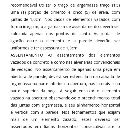
recomendável utilizar o traço de argamassa traço (1:5)
uma (1) porção de cimento e cinco (5) de areia, com
juntas de 1,0cm. Nos casos de elementos vazados com
forma irregular, a argamassa de assentamento deverá ser
colocada apenas nos pontos de canto. As juntas de
ligação entre o elemento e a parede deverão ser
uniformes e ter espessura de 1,0cm.
ASSENTAMENTO -O assentamento dos elementos
vazados de concreto é como nas alvenarias convencionais
de vedação. No assentamento de apenas uma peça em
abertura de parede, deverá ser estendida uma camada de
argamassa na parte inferior da abertura, nas laterais e na
parte superior da peça. A seguir encaixar o elemento
vazado na abertura observando-se o preenchimento total
das juntas com argamassa, e seu alinhamento horizontal
e vertical com a parede. Nos fechamentos que exijam
mais de um elemento zazado, estes deverão ser
assentados em fiadas horizontais consecutivas até o